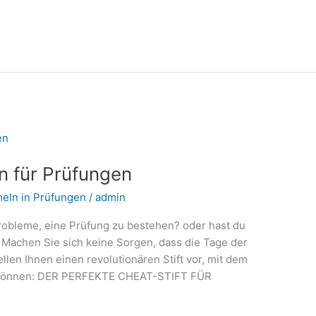
n für Prüfungen
eln in Prüfungen
/
admin
robleme, eine Prüfung zu bestehen? oder hast du
 Machen Sie sich keine Sorgen, dass die Tage der
len Ihnen einen revolutionären Stift vor, mit dem
rn können: DER PERFEKTE CHEAT-STIFT FÜR