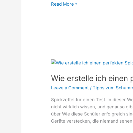
Read More »
Wie
erstelle
Wie erstelle ich einen
ich
einen
Leave a Comment
/
Tipps zum Schumm
perfekten
Spickzettel?
Spickzettel für einen Test. In dieser We
nicht wirklich wissen, und genauso gibt
über Wie diese Schüler erfolgreich si
Geräte verstecken, die niemand sehen 