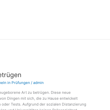
etrügen
eln in Prüfungen
/
admin
neugeborene Art zu betrügen. Diese neue
 von Dingen mit sich, die zu Hause entwickelt
 oder Tests. Aufgrund der sozialen Distanzierung