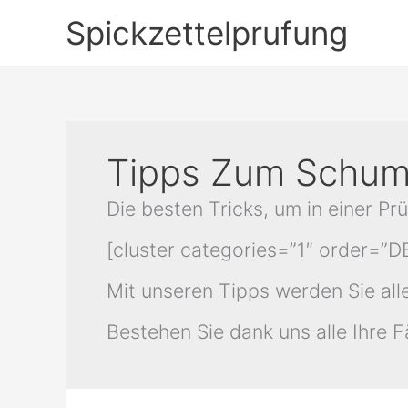
Skip
Spickzettelprufung
to
content
Tipps Zum Schum
Die besten Tricks, um in einer P
[cluster categories=”1″ order=”
Mit unseren Tipps werden Sie all
Bestehen Sie dank uns alle Ihre F