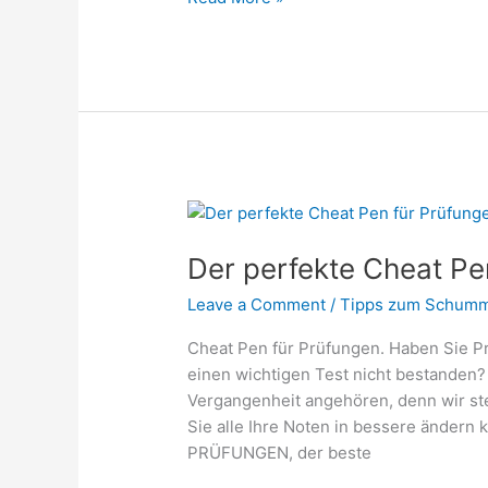
Der
perfekte
Der perfekte Cheat Pe
Cheat
Pen
Leave a Comment
/
Tipps zum Schumm
für
Prüfungen
Cheat Pen für Prüfungen. Haben Sie P
einen wichtigen Test nicht bestanden?
Vergangenheit angehören, denn wir stel
Sie alle Ihre Noten in bessere ände
PRÜFUNGEN, der beste