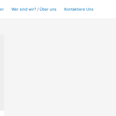
en
Wer sind wir? / Über uns
Kontaktiere Uns