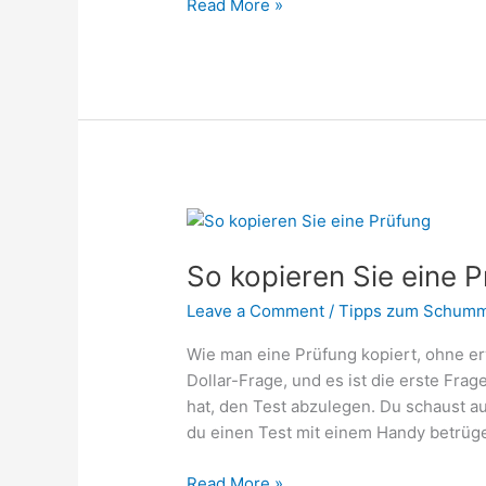
Read More »
So
kopieren
So kopieren Sie eine 
Sie
eine
Leave a Comment
/
Tipps zum Schumm
Prüfung
Wie man eine Prüfung kopiert, ohne erw
Dollar-Frage, und es ist die erste Fra
hat, den Test abzulegen. Du schaust au
du einen Test mit einem Handy betrüg
Read More »