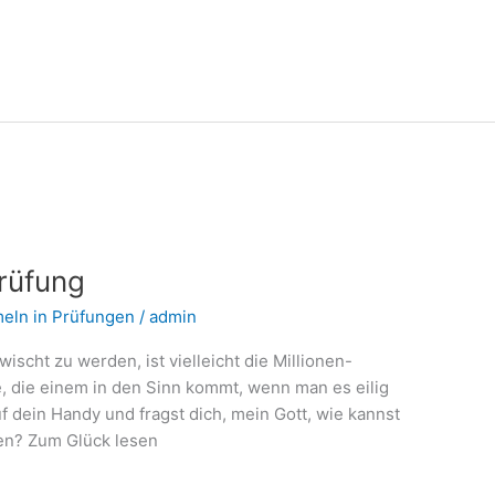
Prüfung
eln in Prüfungen
/
admin
ischt zu werden, ist vielleicht die Millionen-
ge, die einem in den Sinn kommt, wenn man es eilig
f dein Handy und fragst dich, mein Gott, wie kannst
en? Zum Glück lesen