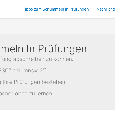
Tipps zum Schummeln in Prüfungen
Nachricht
meln In Prüfungen
rüfung abschreiben zu können.
DESC” columns=”2″]
e Ihre Prüfungen bestehen.
ächer ohne zu lernen.