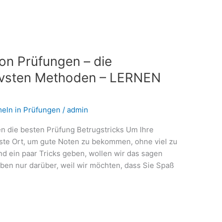
on Prüfungen – die
tivsten Methoden – LERNEN
eln in Prüfungen
/
admin
n die besten Prüfung Betrugstricks Um Ihre
este Ort, um gute Noten zu bekommen, ohne viel zu
nd ein paar Tricks geben, wollen wir das sagen
iben nur darüber, weil wir möchten, dass Sie Spaß