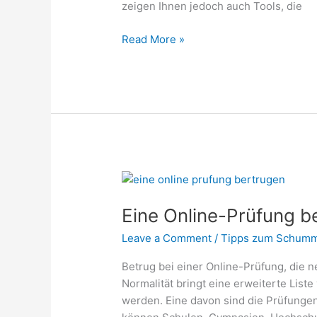
zeigen Ihnen jedoch auch Tools, die
Read More »
Eine
Online-
Eine Online-Prüfung b
Prüfung
betrügen
Leave a Comment
/
Tipps zum Schumm
Betrug bei einer Online-Prüfung, die 
Normalität bringt eine erweiterte Liste
werden. Eine davon sind die Prüfungen