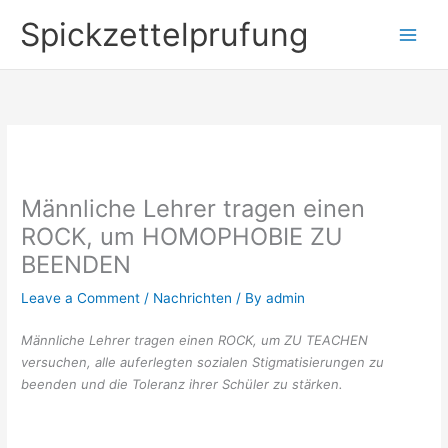
Skip
Spickzettelprufung
to
content
Männliche Lehrer tragen einen
ROCK, um HOMOPHOBIE ZU
BEENDEN
Leave a Comment
/
Nachrichten
/ By
admin
Männliche Lehrer tragen einen ROCK, um ZU TEACHEN
versuchen, alle auferlegten sozialen Stigmatisierungen zu
beenden und die Toleranz ihrer Schüler zu stärken.