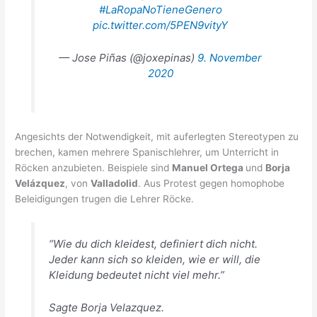
#LaRopaNoTieneGenero
pic.twitter.com/5PEN9vityY
— Jose Piñas (@joxepinas)
9. November
2020
Angesichts der Notwendigkeit, mit auferlegten Stereotypen zu
brechen, kamen mehrere Spanischlehrer, um Unterricht in
Röcken anzubieten. Beispiele sind
Manuel Ortega
und
Borja
Velázquez
, von
Valladolid
. Aus Protest gegen homophobe
Beleidigungen trugen die Lehrer Röcke.
“Wie du dich kleidest, definiert dich nicht.
Jeder kann sich so kleiden, wie er will, die
Kleidung bedeutet nicht viel mehr.”
Sagte Borja Velazquez.