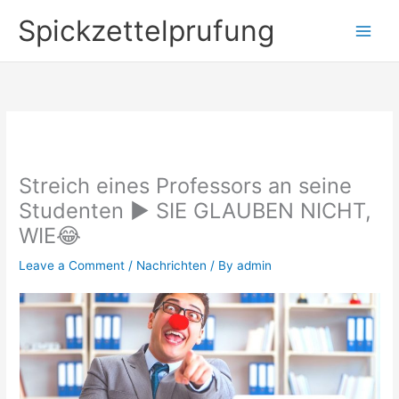
Skip
Spickzettelprufung
to
content
Streich eines Professors an seine
Studenten ▶ SIE GLAUBEN NICHT,
WIE😂
Leave a Comment
/
Nachrichten
/ By
admin