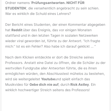
Ordner namens ‘
Prüfungsantworten. NICHT FÜR
STUDENTEN
‘, die versehentlich angebracht zu sein schien.
War es wirklich die Schuld eines Lehrers?
Der Bericht eines Studenten, der einen Kommentar abgegeben
hat
Reddit
über das Ereignis, das vor einigen Monaten
stattfand und in den letzten Tagen in sozialen Netzwerken
wieder viral geworden ist, führte zu der Antwort. “Ich fragte
mich:” Ist es ein Fehler? Also habe ich darauf geklickt … “
Nach dem Klicken entdeckte er dort die Streiche seines
Professors. Anstatt eine Datei zu öffnen, die die Schüler zu der
wertvollen Fundgrube aller Antworten führte, die es ihnen
ermöglichen würden, den Abschlusstest mühelos zu bestehen,
wird sie weitergeleitet
Youtube
und spielt einfach das
Musikvideo für
Gebe dich nie auf
, durch
Rick Astley
. Ein
wirklich hochwertiger Streich seitens des Professors!