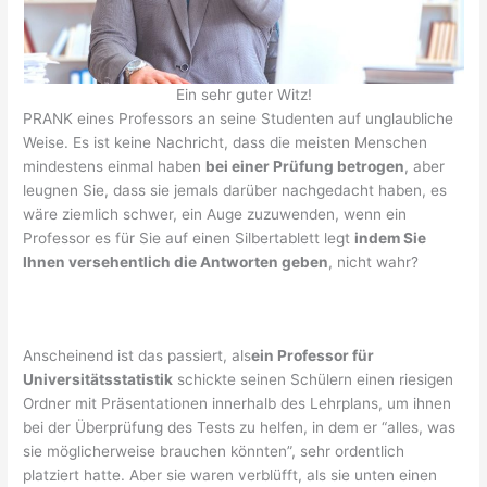
Ein sehr guter Witz!
PRANK eines Professors an seine Studenten auf unglaubliche
Weise. Es ist keine Nachricht, dass die meisten Menschen
mindestens einmal haben
bei einer Prüfung betrogen
, aber
leugnen Sie, dass sie jemals darüber nachgedacht haben, es
wäre ziemlich schwer, ein Auge zuzuwenden, wenn ein
Professor es für Sie auf einen Silbertablett legt
indem Sie
Ihnen versehentlich die Antworten geben
, nicht wahr?
Anscheinend ist das passiert, als
ein Professor für
Universitätsstatistik
schickte seinen Schülern einen riesigen
Ordner mit Präsentationen innerhalb des Lehrplans, um ihnen
bei der Überprüfung des Tests zu helfen, in dem er “alles, was
sie möglicherweise brauchen könnten”, sehr ordentlich
platziert hatte. Aber sie waren verblüfft, als sie unten einen