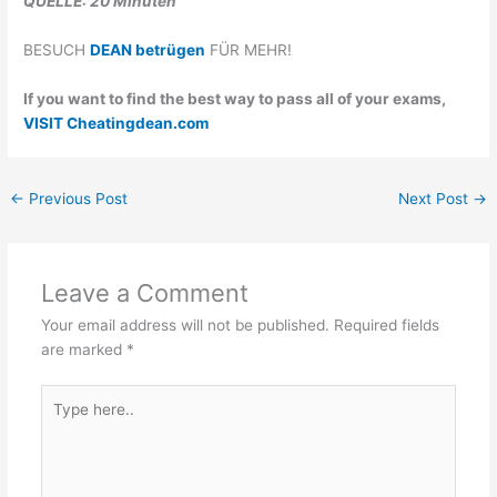
QUELLE: 20 Minuten
BESUCH
DEAN betrügen
FÜR MEHR!
If you want to find the best way to pass all of your exams,
VISIT Cheatingdean.com
←
Previous Post
Next Post
→
Leave a Comment
Your email address will not be published.
Required fields
are marked
*
Type
here..