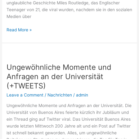
unglaubliche Geschichte Miles Routledge, das Englischer
Teenager von 21, die viral wurden, nachdem sie in den sozialen
Medien über
Read More »
Ungewöhnliche
Momente
Ungewöhnliche Momente und
und
Anfragen
Anfragen an der Universität
an
(+TWEETS)
der
Universität
Leave a Comment
/
Nachrichten
/
admin
(+TWEETS)
Ungewöhnliche Momente und Anfragen an der Universität. Die
Universität von Buenos Aires feierte kürzlich ihr Jubiläum und
ein Thread ging auf Twitter viral. Das Universität Buenos Aires
wurde letzten Mittwoch 200 Jahre alt und ein Post auf Twitter
ist schnell bekannt geworden. Alles, um ungewöhnliche