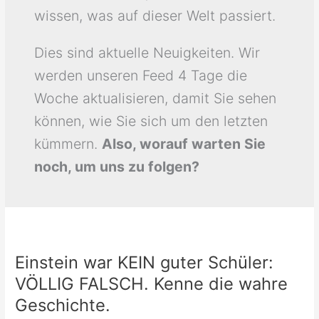
wissen, was auf dieser Welt passiert.
Dies sind aktuelle Neuigkeiten. Wir
werden unseren Feed 4 Tage die
Woche aktualisieren, damit Sie sehen
können, wie Sie sich um den letzten
kümmern.
Also, worauf warten Sie
noch, um uns zu folgen?
Einstein
war
Einstein war KEIN guter Schüler:
KEIN
guter
VÖLLIG FALSCH. Kenne die wahre
Schüler:
Geschichte.
VÖLLIG